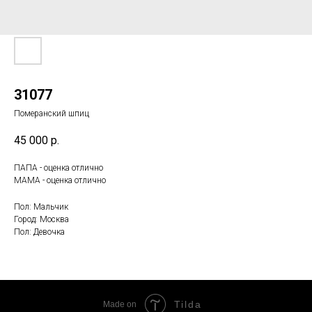
31077
Померанский шпиц
45 000
р.
ПАПА - оценка отлично
МАМА - оценка отлично
Пол: Мальчик
Город: Москва
Пол: Девочка
Tilda
Made on