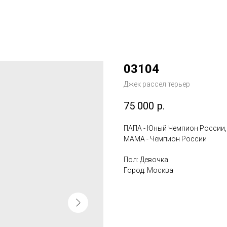
03104
Джек рассел терьер
75 000
р.
ПАПА - Юный Чемпион России
МАМА - Чемпион России
Пол: Девочка
Город: Москва