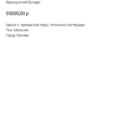
Французский бульдог
55000,00
р.
Щенки о прекрасной пары, отличного экстерьера
Пол: Мальчик
Город: Москва