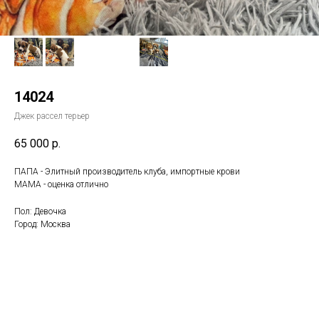
14024
Джек рассел терьер
65 000
р.
ПАПА - Элитный производитель клуба, импортные крови
МАМА - оценка отлично
Пол: Девочка
Город: Москва