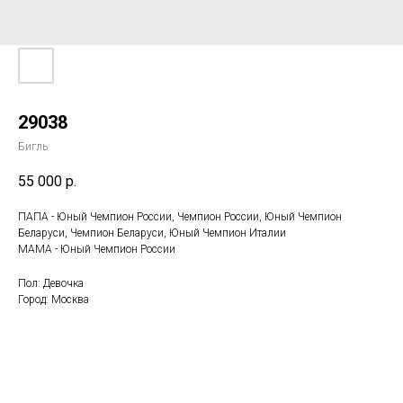
29038
Бигль
55 000
р.
ПАПА - Юный Чемпион России, Чемпион России, Юный Чемпион
Беларуси, Чемпион Беларуси, Юный Чемпион Италии
МАМА - Юный Чемпион России
Пол: Девочка
Город: Москва