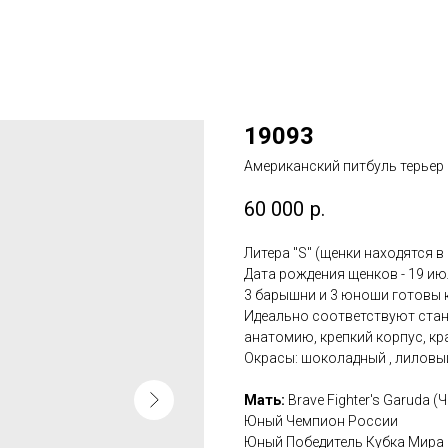
19093
Американский питбуль терьер
60 000
р.
Литера "S" (щенки находятся в
Дата рождения щенков - 19 ию
3 барышни и 3 юноши готовы к 
Идеально соответствуют ста
анатомию, крепкий корпус, кр
Окрасы: шоколадный , лиловый 
Мать:
Brave Fighter's Garuda (
Юный Чемпион России
Юный Победитель Кубка Мира