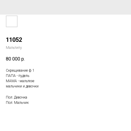
11052
Мальтипу
80 000
р.
Скрещивание ф 1
ПАПА - пудель
МАМА - мальтезе
мальчики и девочки
Пол: Девочка
Пол: Мальчик