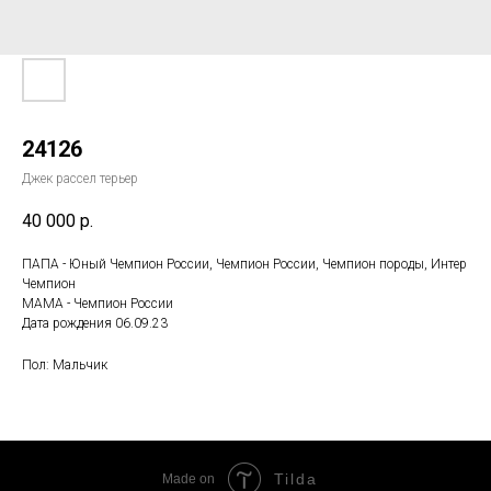
24126
Джек рассел терьер
40 000
р.
ПАПА - Юный Чемпион России, Чемпион России, Чемпион породы, Интер
Чемпион
МАМА - Чемпион России
Дата рождения 06.09.23
Пол: Мальчик
Tilda
Made on