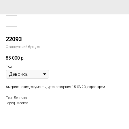
22093
Французский бульдог
85 000
р.
Пол
Американские документы, дата рождения 15.08.23, окрас крем
Пол: Девочка
Город: Москва