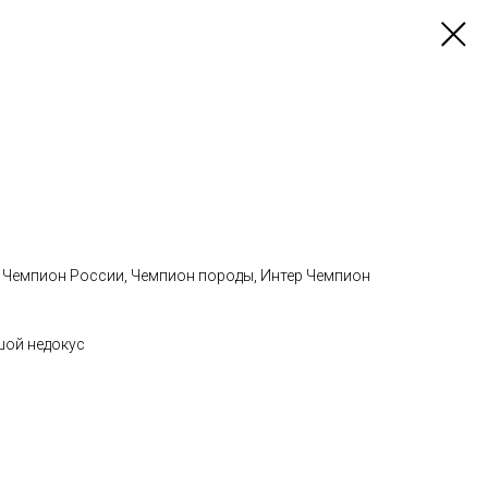
 Чемпион России, Чемпион породы, Интер Чемпион
шой недокус