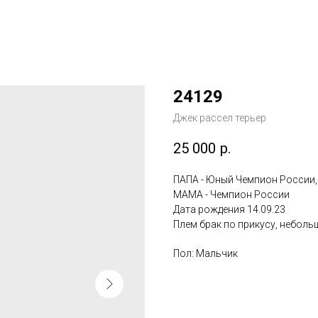
24129
Джек рассел терьер
25 000
р.
ПАПА - Юный Чемпион России,
МАМА - Чемпион России
Дата рождения 14.09.23
Плем брак по прикусу, неболь
Пол: Мальчик